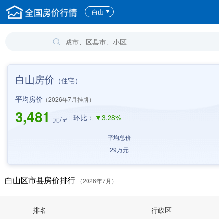
白山
白山房价
（住宅）
平均房价
（2026年7月挂牌）
3,481
环比：
▼3.28%
元/㎡
平均总价
29
万元
白山区市县房价排行
（2026年7月）
排名
行政区