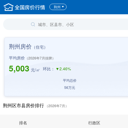
荆州
荆州房价
（住宅）
平均房价
（2026年7月挂牌）
5,003
环比：
▼2.46%
元/㎡
平均总价
56
万元
荆州区市县房价排行
（2026年7月）
排名
行政区