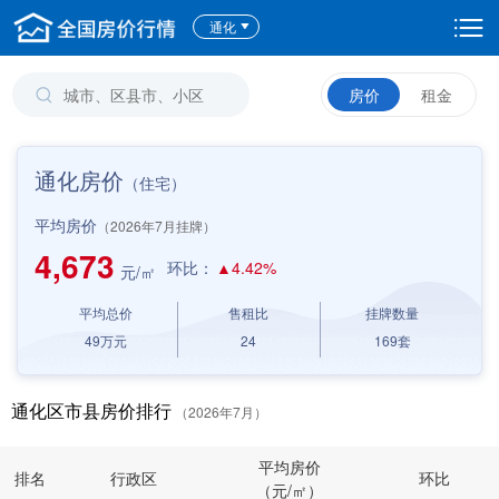
通化
房价
租金
通化房价
（住宅）
平均房价
（2026年7月挂牌）
4,673
环比：
▲4.42%
元/㎡
平均总价
售租比
挂牌数量
49
万元
24
169
套
通化区市县房价排行
（2026年7月）
平均房价
排名
行政区
环比
（元/㎡）