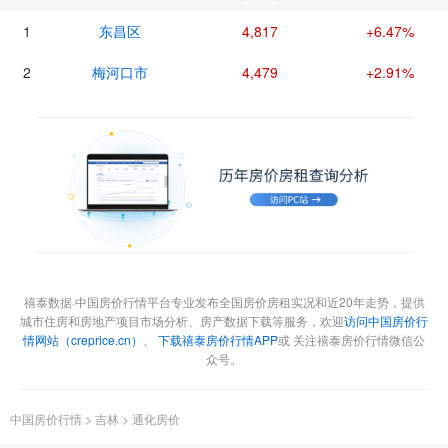
1
东昌区
4,817
+6.47%
2
梅河口市
4,479
+2.91%
禧泰数据·中国房价行情平台专业发布全国房价房租实况和近20年走势，提供
城市住房和房地产项目市场分析、房产数据下载等服务，欢迎
访问中国房价行
情网站（creprice.cn）
、
下载禧泰房价行情APP
或 关注禧泰房价行情微信公
众号。
中国房价行情
>
吉林
>
通化房价