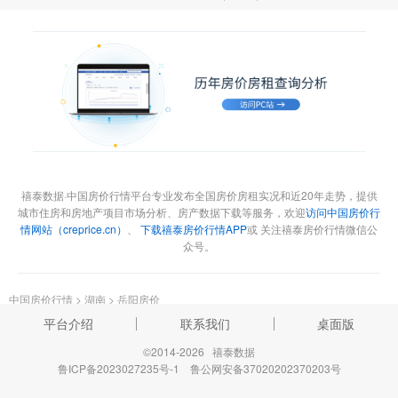
禧泰数据·中国房价行情平台专业发布全国房价房租实况和近20年走势，提供
城市住房和房地产项目市场分析、房产数据下载等服务，欢迎
访问中国房价行
情网站（creprice.cn）
、
下载禧泰房价行情APP
或 关注禧泰房价行情微信公
众号。
中国房价行情
>
湖南
>
岳阳房价
平台介绍
联系我们
桌面版
©2014-2026 禧泰数据
鲁ICP备2023027235号-1
鲁公网安备37020202370203号