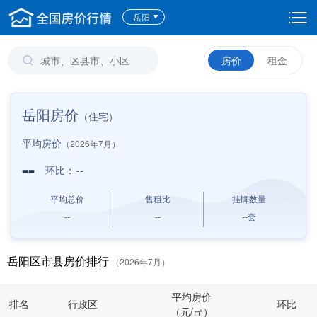
岳阳
房价
租金
岳阳房价
（住宅）
平均房价
（2026年7月）
--
环比：
--
平均总价
售租比
挂牌数量
--
--
--
套
岳阳区市县房价排行
（2026年7月）
平均房价
排名
行政区
环比
（元/㎡）