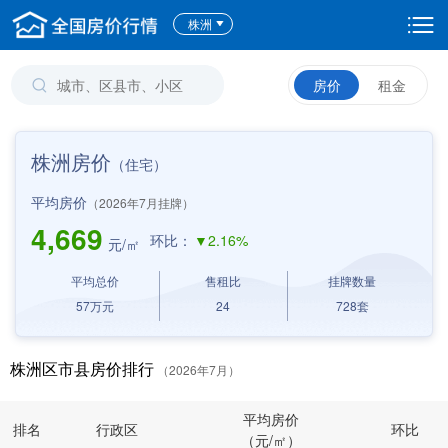
株洲
房价
租金
株洲房价
（住宅）
平均房价
（2026年7月挂牌）
4,669
环比：
▼2.16%
元/㎡
平均总价
售租比
挂牌数量
57
万元
24
728
套
株洲区市县房价排行
（2026年7月）
平均房价
排名
行政区
环比
（元/㎡）