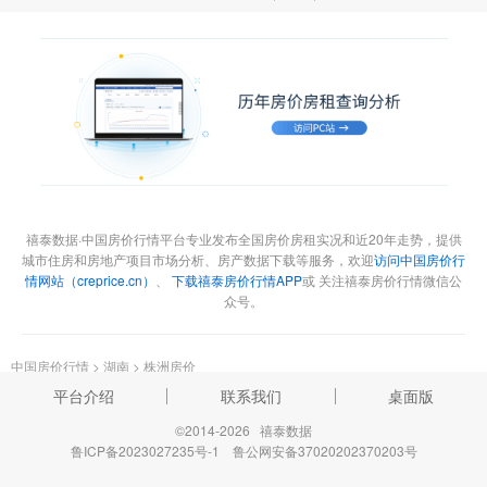
禧泰数据·中国房价行情平台专业发布全国房价房租实况和近20年走势，提供
城市住房和房地产项目市场分析、房产数据下载等服务，欢迎
访问中国房价行
情网站（creprice.cn）
、
下载禧泰房价行情APP
或 关注禧泰房价行情微信公
众号。
中国房价行情
>
湖南
>
株洲房价
平台介绍
联系我们
桌面版
©2014-2026 禧泰数据
鲁ICP备2023027235号-1
鲁公网安备37020202370203号