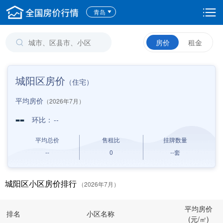
青岛
房价
租金
城阳区房价
（住宅）
平均房价
（2026年7月）
--
环比：
--
平均总价
售租比
挂牌数量
--
0
--
套
城阳区小区房价排行
（2026年7月）
平均房价
排名
小区名称
(元/㎡)