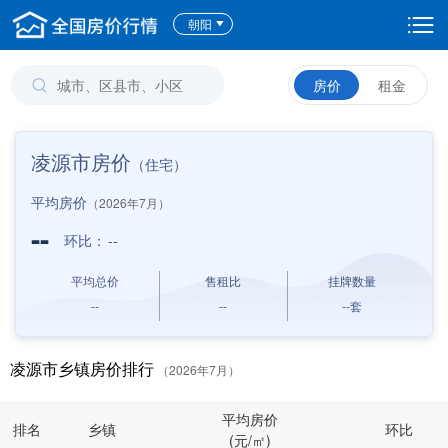
朝阳
房价
租金
凌源市房价
（住宅）
平均房价
（2026年7月）
--
环比：
--
平均总价
售租比
挂牌数量
--
--
--
套
凌源市乡镇房价排行
（2026年7月）
平均房价
排名
乡镇
环比
(元/㎡)