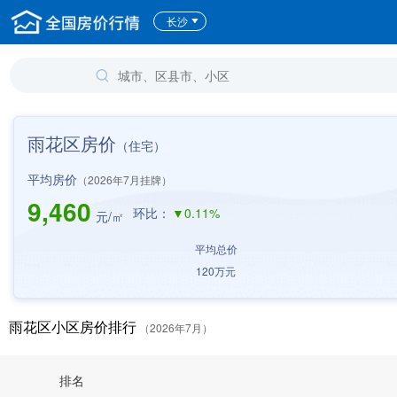
长沙
雨花区房价
（住宅）
平均房价
（2026年7月挂牌）
9,460
环比：
▼0.11%
元/㎡
平均总价
120
万元
雨花区小区房价排行
（2026年7月）
排名