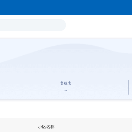
售租比
--
小区名称