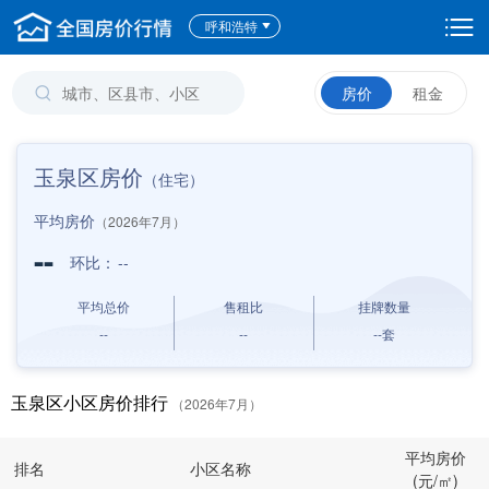
呼和浩特
房价
租金
玉泉区房价
（住宅）
平均房价
（2026年7月）
--
环比：
--
平均总价
售租比
挂牌数量
--
--
--
套
玉泉区小区房价排行
（2026年7月）
平均房价
排名
小区名称
(元/㎡)