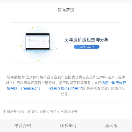
暂无数据
禧泰数据·中国房价行情平台专业发布全国房价房租实况和近20年走势，提供
城市住房和房地产项目市场分析、房产数据下载等服务，欢迎
访问中国房价行
情网站（creprice.cn）
、
下载禧泰房价行情APP
或 关注禧泰房价行情微信公
众号。
中国房价行情
>
内蒙古
>
呼和浩特
>
玉泉区房价
平台介绍
联系我们
桌面版