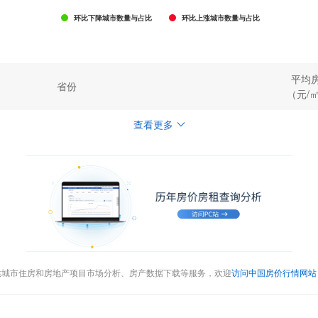
环比下降城市数量与占比
环比上涨城市数量与占比
平均
省份
（元/
查看更多
供城市住房和房地产项目市场分析、房产数据下载等服务，欢迎
访问中国房价行情网站（cr