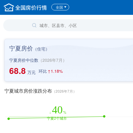
全国
宁夏房价
（
住宅
）
宁夏房价中位数
（2026年7月）
68.8
环比
↑
1.18%
万元
宁夏城市房价涨跌分布
（2026年7月）
40
↓
%
宁夏2个城市