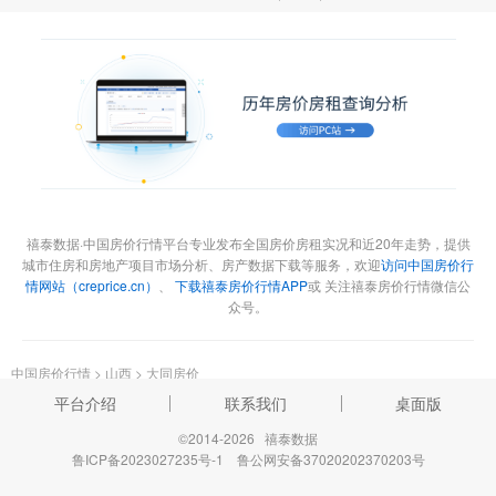
禧泰数据·中国房价行情平台专业发布全国房价房租实况和近20年走势，提供
城市住房和房地产项目市场分析、房产数据下载等服务，欢迎
访问中国房价行
情网站（creprice.cn）
、
下载禧泰房价行情APP
或 关注禧泰房价行情微信公
众号。
中国房价行情
>
山西
>
大同房价
平台介绍
联系我们
桌面版
©2014-2026 禧泰数据
鲁ICP备2023027235号-1
鲁公网安备37020202370203号