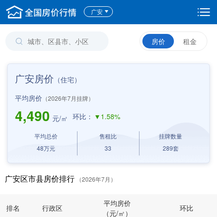
广安
房价
租金
广安房价
（住宅）
平均房价
（2026年7月挂牌）
4,490
环比：
▼1.58%
元/㎡
平均总价
售租比
挂牌数量
48
万元
33
289
套
广安区市县房价排行
（2026年7月）
平均房价
排名
行政区
环比
（元/㎡）