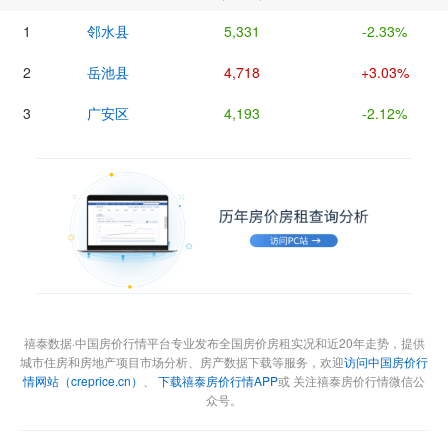
1
邻水县
5,331
-2.33%
2
岳池县
4,718
+3.03%
3
广安区
4,193
-2.12%
禧泰数据·中国房价行情平台专业发布全国房价房租实况和近20年走势，提供
城市住房和房地产项目市场分析、房产数据下载等服务，欢迎
访问中国房价行
情网站（creprice.cn）
、
下载禧泰房价行情APP
或 关注禧泰房价行情微信公
众号。