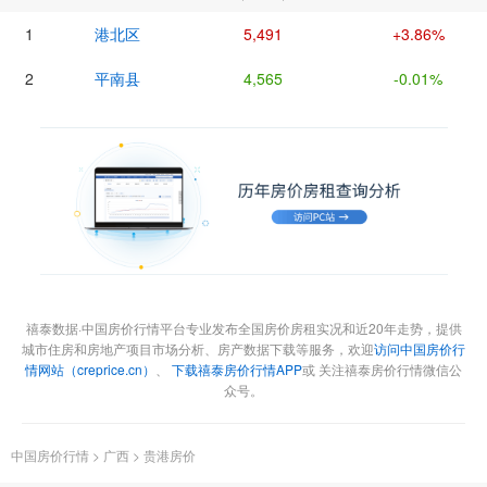
1
港北区
5,491
+3.86%
2
平南县
4,565
-0.01%
禧泰数据·中国房价行情平台专业发布全国房价房租实况和近20年走势，提供
城市住房和房地产项目市场分析、房产数据下载等服务，欢迎
访问中国房价行
情网站（creprice.cn）
、
下载禧泰房价行情APP
或 关注禧泰房价行情微信公
众号。
中国房价行情
>
广西
>
贵港房价