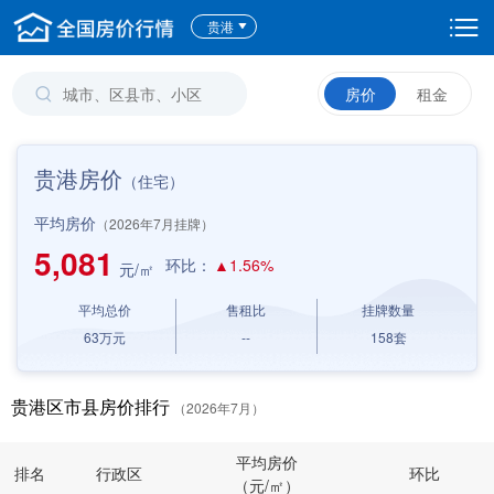
贵港
房价
租金
贵港房价
（住宅）
平均房价
（2026年7月挂牌）
5,081
环比：
▲1.56%
元/㎡
平均总价
售租比
挂牌数量
63
万元
--
158
套
贵港区市县房价排行
（2026年7月）
平均房价
排名
行政区
环比
（元/㎡）