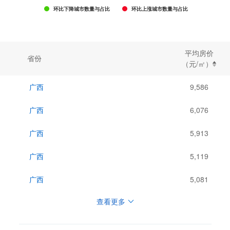
环比下降城市数量与占比
环比上涨城市数量与占比
平均房价
省份
（元/㎡）
广西
9,586
广西
6,076
广西
5,913
广西
5,119
广西
5,081
查看更多