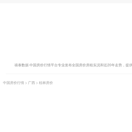
禧泰数据·中国房价行情平台专业发布全国房价房租实况和近20年走势，提
中国房价行情
>
广西
>
桂林房价