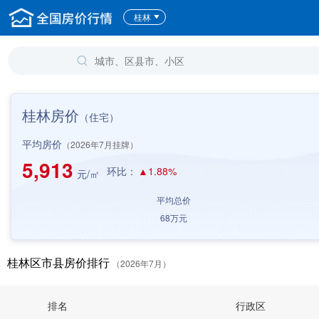
桂林
桂林房价
（住宅）
平均房价
（2026年7月挂牌）
5,913
环比：
▲1.88%
元/㎡
平均总价
68
万元
桂林区市县房价排行
（2026年7月）
排名
行政区