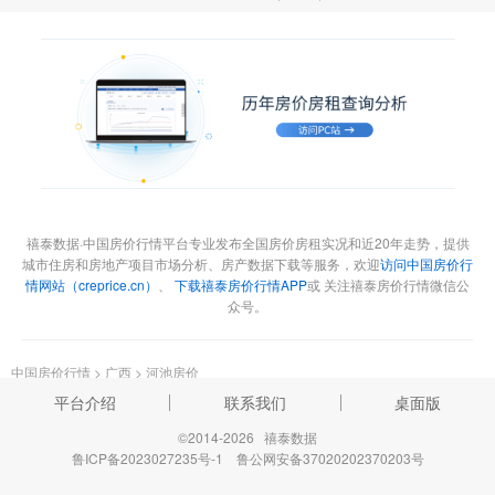
禧泰数据·中国房价行情平台专业发布全国房价房租实况和近20年走势，提供
城市住房和房地产项目市场分析、房产数据下载等服务，欢迎
访问中国房价行
情网站（creprice.cn）
、
下载禧泰房价行情APP
或 关注禧泰房价行情微信公
众号。
中国房价行情
>
广西
>
河池房价
平台介绍
联系我们
桌面版
©2014-2026 禧泰数据
鲁ICP备2023027235号-1
鲁公网安备37020202370203号