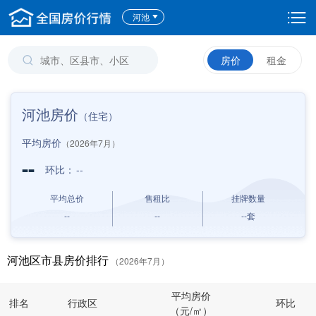
河池
房价
租金
河池房价
（住宅）
平均房价
（2026年7月）
--
环比：
--
平均总价
售租比
挂牌数量
--
--
--
套
河池区市县房价排行
（2026年7月）
平均房价
排名
行政区
环比
（元/㎡）