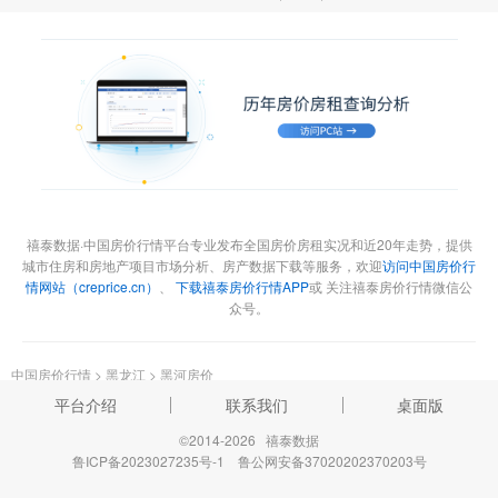
禧泰数据·中国房价行情平台专业发布全国房价房租实况和近20年走势，提供
城市住房和房地产项目市场分析、房产数据下载等服务，欢迎
访问中国房价行
情网站（creprice.cn）
、
下载禧泰房价行情APP
或 关注禧泰房价行情微信公
众号。
中国房价行情
>
黑龙江
>
黑河房价
平台介绍
联系我们
桌面版
©2014-2026 禧泰数据
鲁ICP备2023027235号-1
鲁公网安备37020202370203号