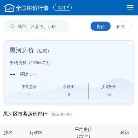
黑河
房价
租金
黑河房价
（住宅）
平均房价
（2026年7月）
--
环比：
--
平均总价
售租比
挂牌数量
--
0
--
套
黑河区市县房价排行
（2026年7月）
平均房价
排名
行政区
环比
（元/㎡）