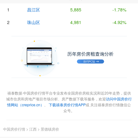
1
昌江区
5,885
-1.78%
2
珠山区
4,981
-4.92%
禧泰数据·中国房价行情平台专业发布全国房价房租实况和近20年走势，提供
城市住房和房地产项目市场分析、房产数据下载等服务，欢迎
访问中国房价行
情网站（creprice.cn）
、
下载禧泰房价行情APP
或 关注禧泰房价行情微信公
众号。
中国房价行情
>
江西
>
景德镇房价