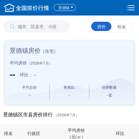
景德镇
房价
租金
景德镇房价
（住宅）
平均房价
（2026年7月）
--
环比：
--
平均总价
售租比
挂牌数量
--
--
--
套
景德镇区市县房价排行
（2026年7月）
平均房价
排名
行政区
环比
（元/㎡）