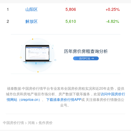
1
山阳区
5,806
+0.25%
2
解放区
5,610
-4.82%
禧泰数据·中国房价行情平台专业发布全国房价房租实况和近20年走势，提供
城市住房和房地产项目市场分析、房产数据下载等服务，欢迎
访问中国房价行
情网站（creprice.cn）
、
下载禧泰房价行情APP
或 关注禧泰房价行情微信公
众号。
中国房价行情
>
河南
>
焦作房价