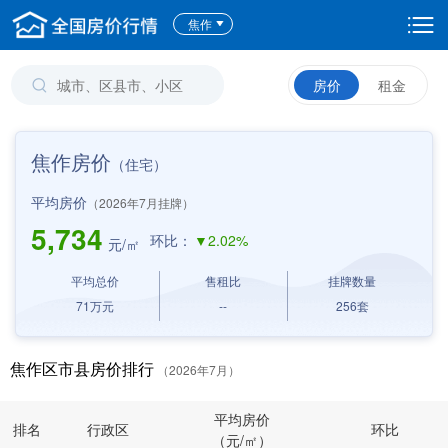
焦作
房价
租金
焦作房价
（住宅）
平均房价
（2026年7月挂牌）
5,734
环比：
▼2.02%
元/㎡
平均总价
售租比
挂牌数量
71
万元
--
256
套
焦作区市县房价排行
（2026年7月）
平均房价
排名
行政区
环比
（元/㎡）