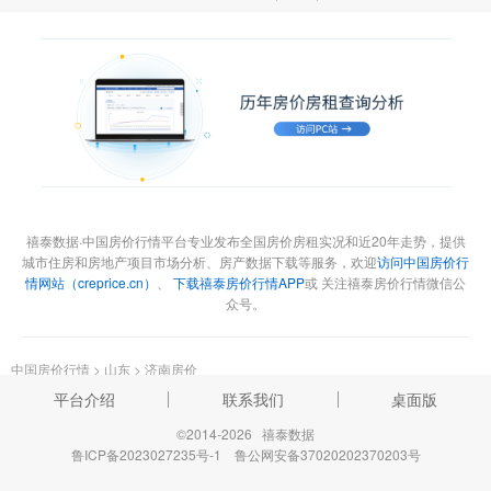
禧泰数据·中国房价行情平台专业发布全国房价房租实况和近20年走势，提供
城市住房和房地产项目市场分析、房产数据下载等服务，欢迎
访问中国房价行
情网站（creprice.cn）
、
下载禧泰房价行情APP
或 关注禧泰房价行情微信公
众号。
中国房价行情
>
山东
>
济南房价
平台介绍
联系我们
桌面版
©2014-2026 禧泰数据
鲁ICP备2023027235号-1
鲁公网安备37020202370203号