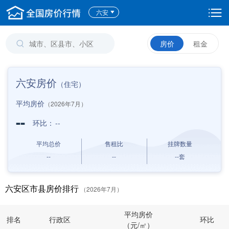
六安
房价
租金
六安房价
（住宅）
平均房价
（2026年7月）
--
环比：
--
平均总价
售租比
挂牌数量
--
--
--
套
六安区市县房价排行
（2026年7月）
平均房价
排名
行政区
环比
（元/㎡）