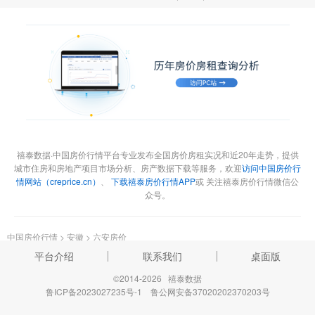
禧泰数据·中国房价行情平台专业发布全国房价房租实况和近20年走势，提供
城市住房和房地产项目市场分析、房产数据下载等服务，欢迎
访问中国房价行
情网站（creprice.cn）
、
下载禧泰房价行情APP
或 关注禧泰房价行情微信公
众号。
中国房价行情
>
安徽
>
六安房价
平台介绍
联系我们
桌面版
©2014-2026 禧泰数据
鲁ICP备2023027235号-1
鲁公网安备37020202370203号