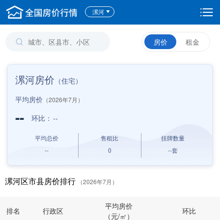
漯河
房价
租金
漯河房价
（住宅）
平均房价
（2026年7月）
--
环比：
--
平均总价
售租比
挂牌数量
--
0
--
套
漯河区市县房价排行
（2026年7月）
平均房价
排名
行政区
环比
（元/㎡）