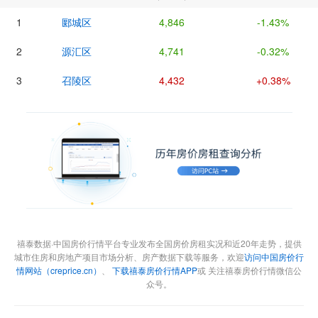
1
郾城区
4,846
-1.43%
2
源汇区
4,741
-0.32%
3
召陵区
4,432
+0.38%
禧泰数据·中国房价行情平台专业发布全国房价房租实况和近20年走势，提供
城市住房和房地产项目市场分析、房产数据下载等服务，欢迎
访问中国房价行
情网站（creprice.cn）
、
下载禧泰房价行情APP
或 关注禧泰房价行情微信公
众号。