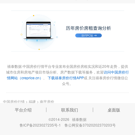
禧泰数据·中国房价行情平台专业发布全国房价房租实况和近20年走势，提供
城市住房和房地产项目市场分析、房产数据下载等服务，欢迎
访问中国房价行
情网站（creprice.cn）
、
下载禧泰房价行情APP
或 关注禧泰房价行情微信公
众号。
中国房价行情
>
福建
>
南平房价
平台介绍
联系我们
桌面版
©2014-2026 禧泰数据
鲁ICP备2023027235号-1
鲁公网安备37020202370203号