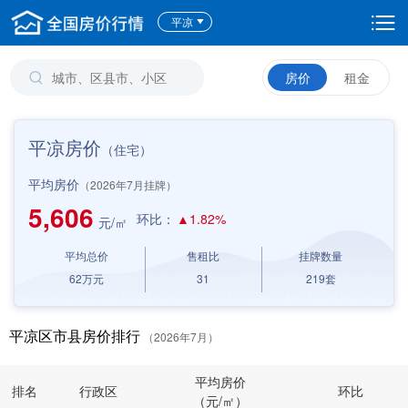
平凉
房价
租金
平凉房价
（住宅）
平均房价
（2026年7月挂牌）
5,606
环比：
▲1.82%
元/㎡
平均总价
售租比
挂牌数量
62
万元
31
219
套
平凉区市县房价排行
（2026年7月）
平均房价
排名
行政区
环比
（元/㎡）