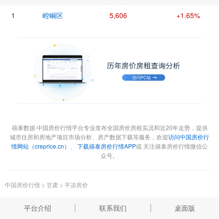
1
崆峒区
5,606
+1.65%
禧泰数据·中国房价行情平台专业发布全国房价房租实况和近20年走势，提供
城市住房和房地产项目市场分析、房产数据下载等服务，欢迎
访问中国房价行
情网站（creprice.cn）
、
下载禧泰房价行情APP
或 关注禧泰房价行情微信公
众号。
中国房价行情
>
甘肃
>
平凉房价
平台介绍
联系我们
桌面版