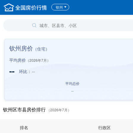
钦州
钦州房价
（住宅）
平均房价
（2026年7月）
--
环比：
--
平均总价
--
钦州区市县房价排行
（2026年7月）
排名
行政区