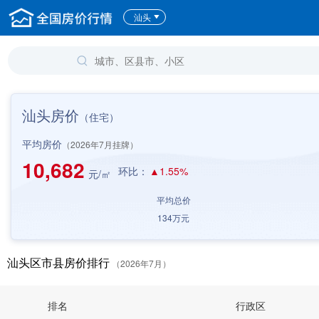
汕头
汕头房价
（住宅）
平均房价
（2026年7月挂牌）
10,682
环比：
▲1.55%
元/㎡
平均总价
134
万元
汕头区市县房价排行
（2026年7月）
排名
行政区