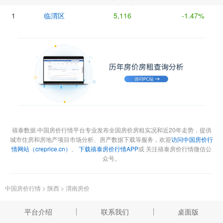
1
临渭区
5,116
-1.47%
禧泰数据·中国房价行情平台专业发布全国房价房租实况和近20年走势，提供
城市住房和房地产项目市场分析、房产数据下载等服务，欢迎
访问中国房价行
情网站（creprice.cn）
、
下载禧泰房价行情APP
或 关注禧泰房价行情微信公
众号。
中国房价行情
>
陕西
>
渭南房价
平台介绍
联系我们
桌面版