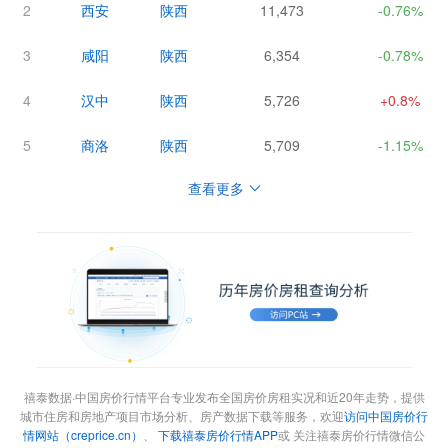
2
西安
陕西
11,473
-0.76%
3
咸阳
陕西
6,354
-0.78%
4
汉中
陕西
5,726
+0.8%
5
商洛
陕西
5,709
-1.15%
查看更多
禧泰数据·中国房价行情平台专业发布全国房价房租实况和近20年走势，提供
城市住房和房地产项目市场分析、房产数据下载等服务，欢迎
访问中国房价行
情网站（creprice.cn）
、
下载禧泰房价行情APP
或 关注禧泰房价行情微信公