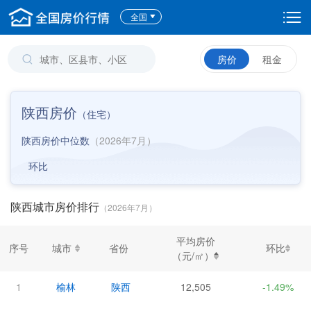
全国
房价
租金
陕西房价
（
住宅
）
陕西房价中位数
（2026年7月）
环比
陕西城市房价排行
（2026年7月）
平均房价
序号
城市
省份
环比
（元/㎡）
1
榆林
陕西
12,505
-1.49%