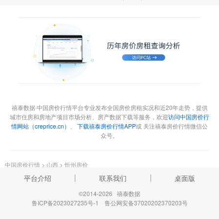
禧泰数据·中国房价行情平台专业发布全国房价房租实况和近20年走势，提供
城市住房和房地产项目市场分析、房产数据下载等服务，欢迎
访问中国房价行
情网站（creprice.cn）
、
下载禧泰房价行情APP
或 关注禧泰房价行情微信公
众号。
中国房价行情
>
山西
>
忻州房价
平台介绍
联系我们
桌面版
©2014-2026 禧泰数据
鲁ICP备2023027235号-1
鲁公网安备37020202370203号