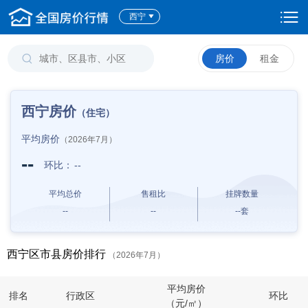
西宁
房价
租金
西宁房价
（住宅）
平均房价
（2026年7月）
--
环比：
--
平均总价
售租比
挂牌数量
--
--
--
套
西宁区市县房价排行
（2026年7月）
平均房价
排名
行政区
环比
（元/㎡）