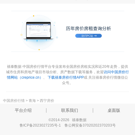
禧泰数据·中国房价行情平台专业发布全国房价房租实况和近20年走势，提供
城市住房和房地产项目市场分析、房产数据下载等服务，欢迎
访问中国房价行
情网站（creprice.cn）
、
下载禧泰房价行情APP
或 关注禧泰房价行情微信公
众号。
中国房价行情
>
青海
>
西宁房价
平台介绍
联系我们
桌面版
©2014-2026 禧泰数据
鲁ICP备2023027235号-1
鲁公网安备37020202370203号