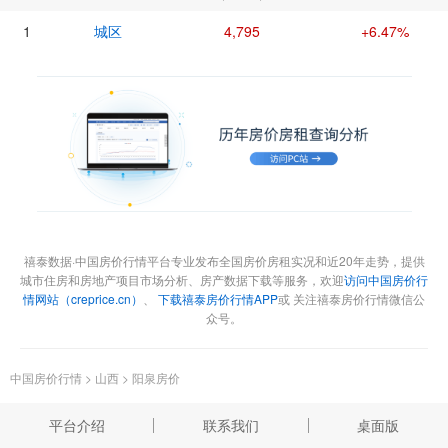
1
城区
4,795
+6.47%
禧泰数据·中国房价行情平台专业发布全国房价房租实况和近20年走势，提供
城市住房和房地产项目市场分析、房产数据下载等服务，欢迎
访问中国房价行
情网站（creprice.cn）
、
下载禧泰房价行情APP
或 关注禧泰房价行情微信公
众号。
中国房价行情
>
山西
>
阳泉房价
平台介绍
联系我们
桌面版