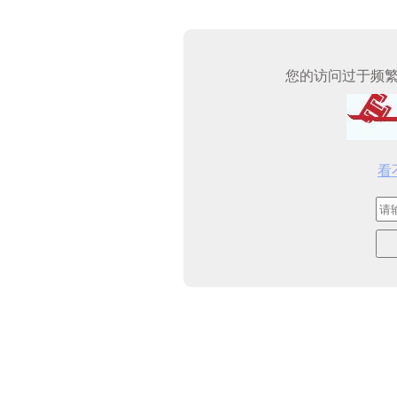
您的访问过于频
看