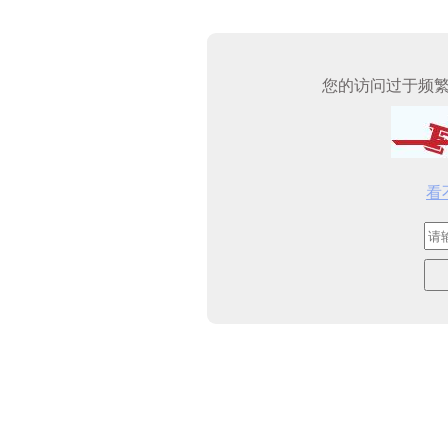
您的访问过于频
看