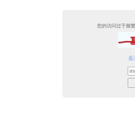
您的访问过于频
看