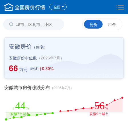
全国
房价
租金
安徽房价
（
住宅
）
安徽房价中位数
（2026年7月）
66
环比
↑
0.30%
万元
安徽城市房价涨跌分布
（2026年7月）
44
56
↓
%
↑
%
安徽7个城市
安徽9个城市