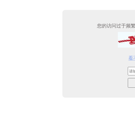
您的访问过于频
看