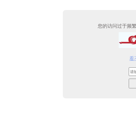
您的访问过于频
看