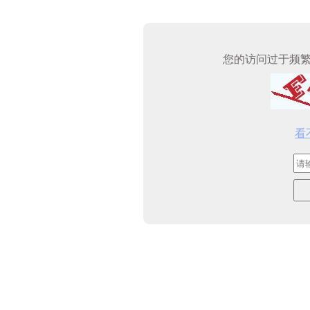
您的访问过于频
看