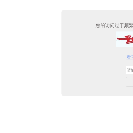
您的访问过于频
看