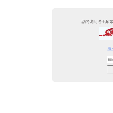
您的访问过于频
看