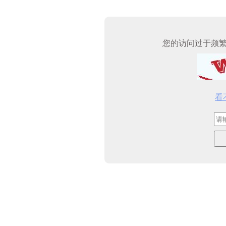
您的访问过于频
看