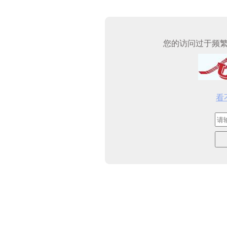
您的访问过于频
看