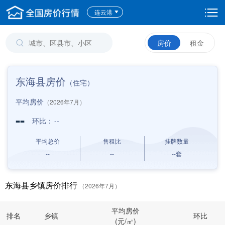
连云港
房价
租金
东海县房价
（住宅）
平均房价
（2026年7月）
--
环比：
--
平均总价
售租比
挂牌数量
--
--
--
套
东海县乡镇房价排行
（2026年7月）
平均房价
排名
乡镇
环比
(元/㎡)