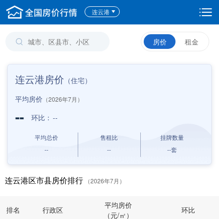
连云港
房价
租金
连云港房价
（住宅）
平均房价
（2026年7月）
--
环比：
--
平均总价
售租比
挂牌数量
--
--
--
套
连云港区市县房价排行
（2026年7月）
平均房价
排名
行政区
环比
（元/㎡）