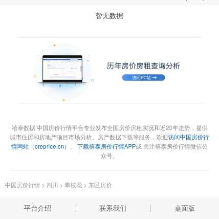
暂无数据
禧泰数据·中国房价行情平台专业发布全国房价房租实况和近20年走势，提供
城市住房和房地产项目市场分析、房产数据下载等服务，欢迎
访问中国房价行
情网站（creprice.cn）
、
下载禧泰房价行情APP
或 关注禧泰房价行情微信公
众号。
中国房价行情
>
四川
>
攀枝花
>
东区房价
平台介绍
联系我们
桌面版