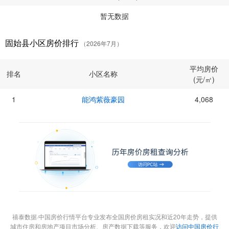
暂无数据
固始县小区房价排行
（2026年7月）
平均房价
排名
小区名称
(元/㎡)
1
能鸿紫薇豪园
4,068
禧泰数据·中国房价行情平台专业发布全国房价房租实况和近20年走势，提供
城市住房和房地产项目市场分析、房产数据下载等服务，欢迎
访问中国房价行