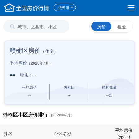
连云港
房价
租金
赣榆区房价
（住宅）
平均房价
（2026年7月）
--
环比：
--
平均总价
售租比
挂牌数量
--
--
--
套
赣榆区小区房价排行
（2026年7月）
平均房价
排名
小区名称
(元/㎡)