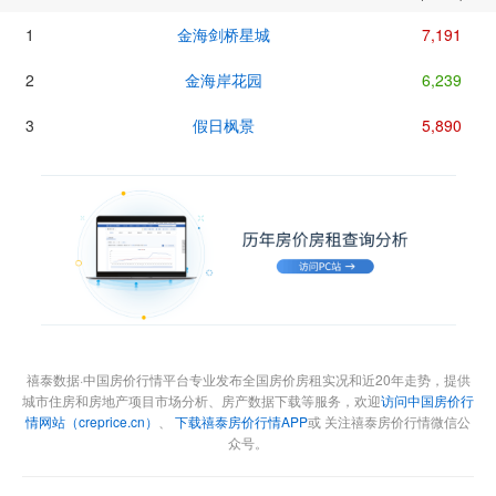
1
金海剑桥星城
7,191
2
金海岸花园
6,239
3
假日枫景
5,890
禧泰数据·中国房价行情平台专业发布全国房价房租实况和近20年走势，提供
城市住房和房地产项目市场分析、房产数据下载等服务，欢迎
访问中国房价行
情网站（creprice.cn）
、
下载禧泰房价行情APP
或 关注禧泰房价行情微信公
众号。