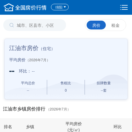
绵阳
房价
租金
江油市房价
（住宅）
平均房价
（2026年7月）
--
环比：
--
平均总价
售租比
挂牌数量
--
0
--
套
江油市乡镇房价排行
（2026年7月）
平均房价
排名
乡镇
环比
(元/㎡)