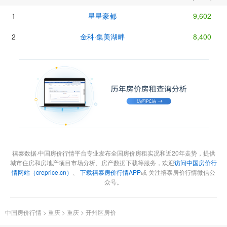
1
星星豪都
9,602
2
金科·集美湖畔
8,400
禧泰数据·中国房价行情平台专业发布全国房价房租实况和近20年走势，提供
城市住房和房地产项目市场分析、房产数据下载等服务，欢迎
访问中国房价行
情网站（creprice.cn）
、
下载禧泰房价行情APP
或 关注禧泰房价行情微信公
众号。
中国房价行情
>
重庆
>
重庆
>
开州区房价