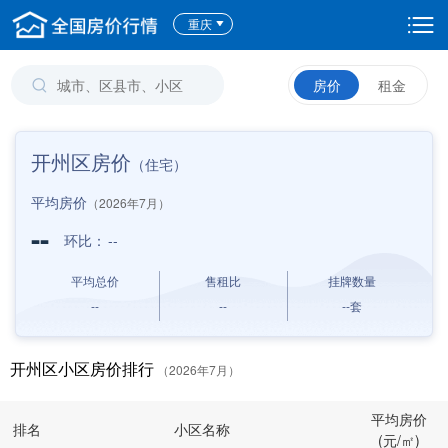
重庆
房价
租金
开州区房价
（住宅）
平均房价
（2026年7月）
--
环比：
--
平均总价
售租比
挂牌数量
--
--
--
套
开州区小区房价排行
（2026年7月）
平均房价
排名
小区名称
(元/㎡)