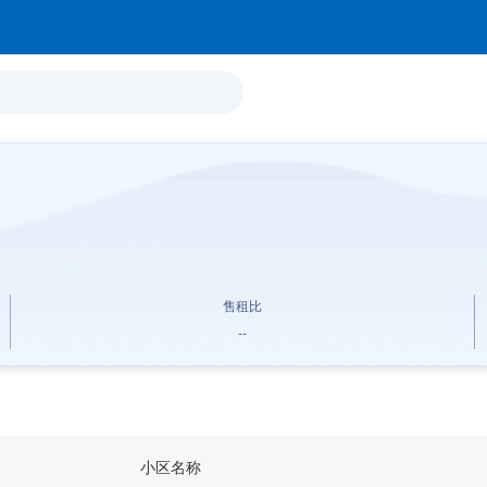
售租比
--
小区名称