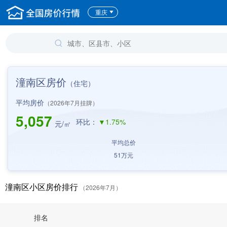
重庆
潼南区房价
（住宅）
平均房价
（2026年7月挂牌）
5,057
环比：
▼1.75%
元/㎡
平均总价
51
万元
潼南区小区房价排行
（2026年7月）
排名