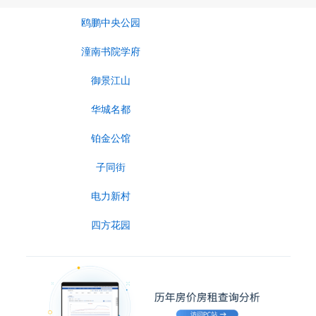
鸥鹏中央公园
潼南书院学府
御景江山
华城名都
铂金公馆
子同街
电力新村
四方花园